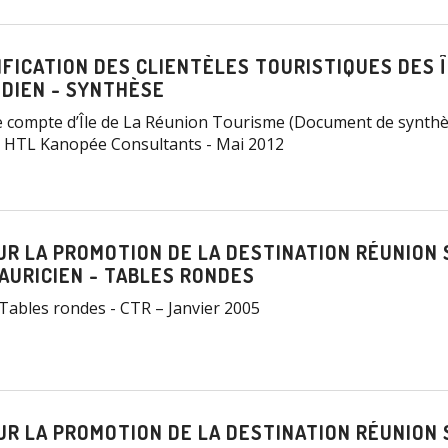
IFICATION DES CLIENTÈLES TOURISTIQUES DES 
NDIEN - SYNTHÈSE
e compte d’Île de La Réunion Tourisme (Document de synthè
 HTL Kanopée Consultants - Mai 2012
R LA PROMOTION DE LA DESTINATION RÉUNION 
AURICIEN - TABLES RONDES
Tables rondes - CTR – Janvier 2005
R LA PROMOTION DE LA DESTINATION RÉUNION 