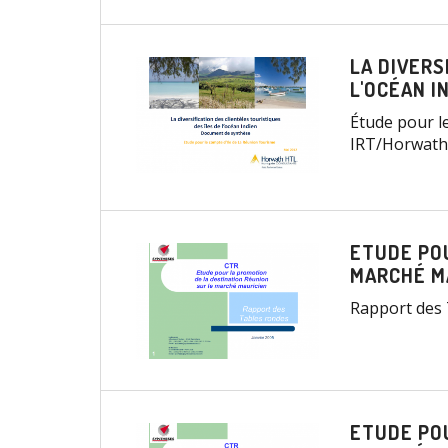
LA DIVERS
L'OCÉAN I
Étude pour l
IRT/Horwath
ETUDE POU
MARCHÉ M
Rapport des 
ETUDE POU