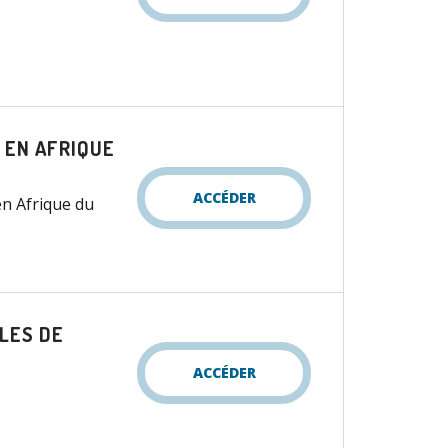
 EN AFRIQUE
ACCÉDER
en Afrique du
ÎLES DE
ACCÉDER