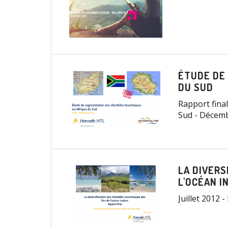
ÉTUDE DE
DU SUD
Rapport final
Sud - Décem
LA DIVERS
L'OCÉAN I
Juillet 2012