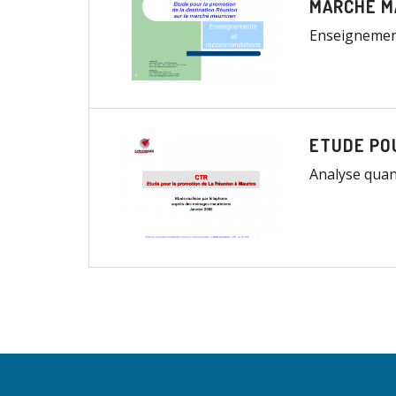
MARCHÉ M
Enseignement
ETUDE POU
Analyse quant