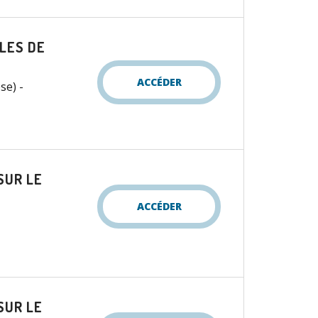
ÎLES DE
ACCÉDER
se) -
SUR LE
ACCÉDER
SUR LE