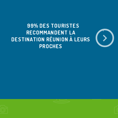
99% DES TOURISTES
RECOMMANDENT LA
TOURI
DESTINATION RÉUNION À LEURS
ÉTÉ 
PROCHES