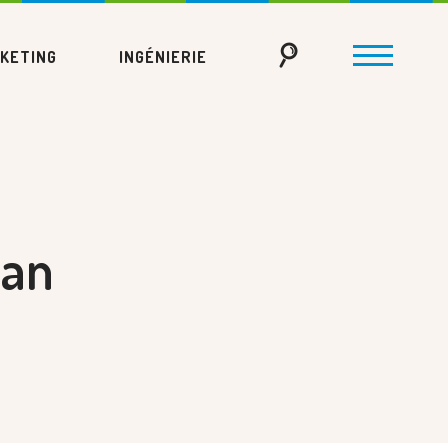
KETING
INGÉNIERIE
éan