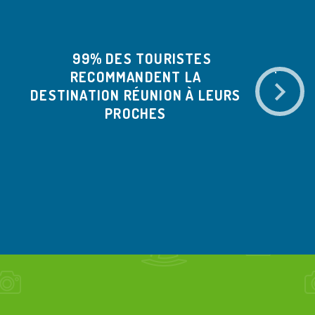
99% DES TOURISTES
RECOMMANDENT LA
TOURI
DESTINATION RÉUNION À LEURS
ÉTÉ 
PROCHES