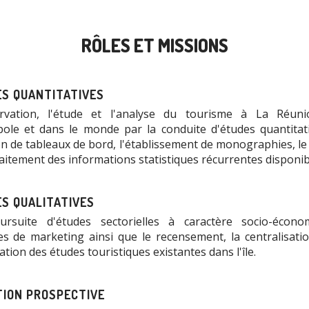
RÔLES ET MISSIONS
S QUANTITATIVES
ervation, l'étude et l'analyse du tourisme à La Réuni
ole et dans le monde par la conduite d'études quantitati
on de tableaux de bord, l'établissement de monographies, le 
traitement des informations statistiques récurrentes disponib
S QUALITATIVES
rsuite d'études sectorielles à caractère socio-écono
es de marketing ainsi que le recensement, la centralisatio
ation des études touristiques existantes dans l'île.
ION PROSPECTIVE