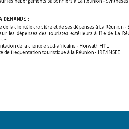
sur les hébergements saisonniers à La Réunion - Synthèses
A DEMANDE :
e de la clientèle croisière et de ses dépenses à La Réunion -
sur les dépenses des touristes extérieurs à l'île de La Ré
ses
tation de la clientèle sud-africaine - Horwath HTL
e de fréquentation touristique à la Réunion - IRT/INSEE