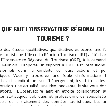
QUE FAIT L’OBSERVATOIRE RÉGIONAL DU
TOURISME ?
e des études qualitatives, quantitatives et exerce une f
lle touristique. L’Ile de La Réunion Tourisme (IRT) a été cha
 l’Observatoire Régional du Tourisme (ORT), à la demand
 Réunion. Il apporte un support à l’IRT, aux institutions
ssionnels dans la conduite de leurs actions et poli
stiques. Vous y trouverez une foule d’informations 
chez des indicateurs sur l’hébergement, les chiffres clés
ntation, une actualité, une idée innovante, le site vous do
ations. L’Observatoire agit en étroite collaboration a
ces statistiques publiques et professionnelles spécialisé
lecte et le traitement des données touristiques. Les a