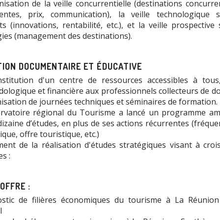
nisation de la veille concurrentielle (destinations concurre
ntes, prix, communication), la veille technologique 
s (innovations, rentabilité, etc.), et la veille prospective
gies (management des destinations).
ION DOCUMENTAIRE ET ÉDUCATIVE
stitution d'un centre de ressources accessibles à tous,
ologique et financière aux professionnels collecteurs de d
nisation de journées techniques et séminaires de formation.
rvatoire régional du Tourisme a lancé un programme am
dizaine d’études, en plus de ses actions récurrentes (fréque
ique, offre touristique, etc.)
ent de la réalisation d'études stratégiques visant à croi
s :
'OFFRE :
stic de filières économiques du tourisme à La Réunio
l