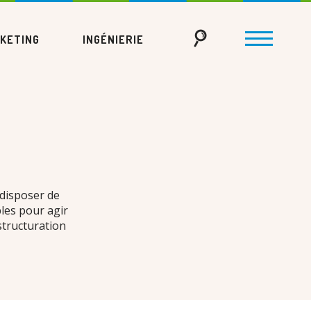
KETING
INGÉNIERIE
 disposer de
bles pour agir
structuration