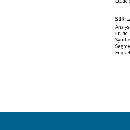
Étude 
SUR L
Analys
Etude 
Synthè
Segmen
Enquêt