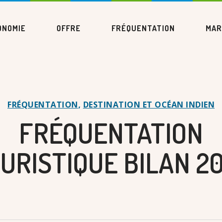
ONOMIE
OFFRE
FRÉQUENTATION
MAR
FRÉQUENTATION
,
DESTINATION ET OCÉAN INDIEN
FRÉQUENTATION
URISTIQUE BILAN 2