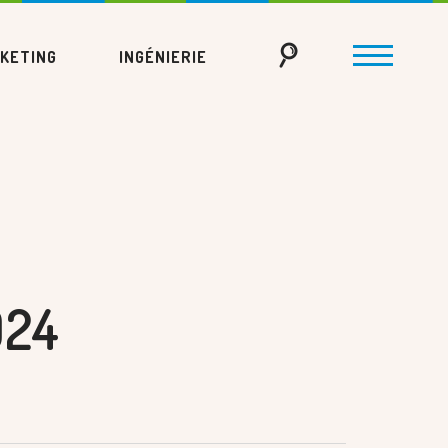
KETING
INGÉNIERIE
024