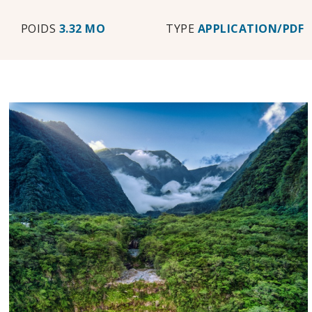
POIDS
3.32 MO
TYPE
APPLICATION/PDF