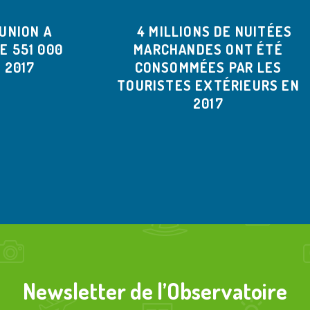
UNION A
4 MILLIONS DE NUITÉES
E 551 000
MARCHANDES ONT ÉTÉ
 2017
CONSOMMÉES PAR LES
TOURISTES EXTÉRIEURS EN
2017
Newsletter de l’Observatoire