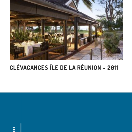
CLÉVACANCES ÎLE DE LA RÉUNION - 2011
L
?