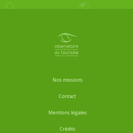
Pied
de
page
Nos missions
Contact
Mentions légales
Crédits