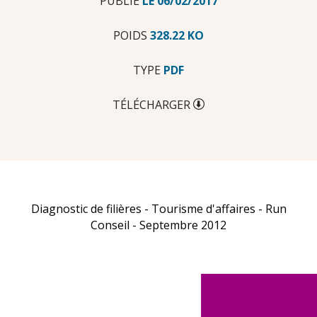
PUBLIÉ
LE
06/02/2017
POIDS
328.22 KO
TYPE
PDF
TÉLÉCHARGER
Diagnostic de filières - Tourisme d'affaires - Run
Conseil - Septembre 2012